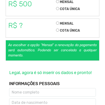
R$ 500
MENSAL
COTA ÚNICA
R$ ?
MENSAL
COTA ÚNICA
Ao escolher a opção "Mensal" a renovação do pagamento
será automática. Podendo ser cancelada a qualquer
momento.
Legal, agora é só inserir os dados e pronto!
INFORMAÇÕES PESSOAIS