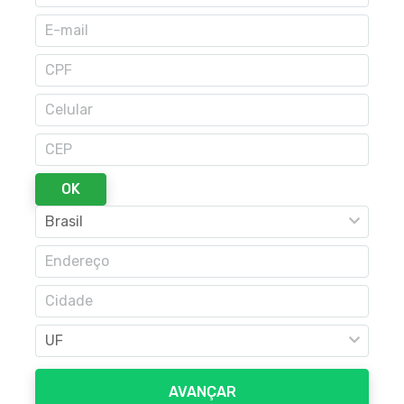
OK
AVANÇAR